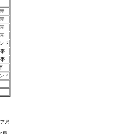
z帯
z帯
z帯
z帯
ンド
z帯
z帯
帯
ンド
ア局
ア局