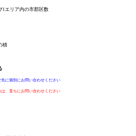
び1エリア内の市郡区数
の積
る
せ先に個別にお問い合わせください
合は、直ちにお問い合わせください