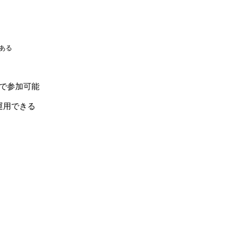
ある
まで参加可能
運用できる