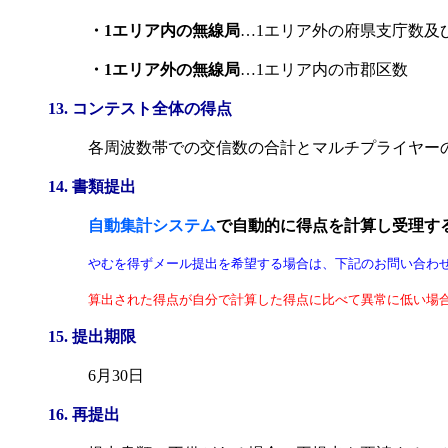
・1エリア内の無線局
…1エリア外の府県支庁数及
・1エリア外の無線局
…1エリア内の市郡区数
13. コンテスト全体の得点
各周波数帯での交信数の合計とマルチプライヤー
14. 書類提出
自動集計システム
で自動的に得点を計算し受理す
やむを得ずメール提出を希望する場合は、下記のお問い合わ
算出された得点が自分で計算した得点に比べて異常に低い場
15. 提出期限
6月30日
16. 再提出