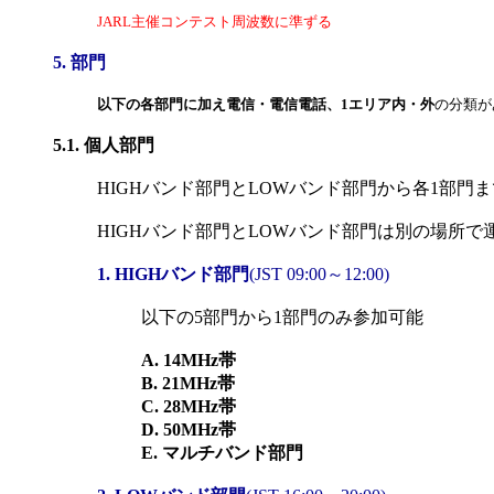
JARL主催コンテスト周波数に準ずる
5. 部門
以下の各部門に加え電信・電信電話、1エリア内・外
の分類が
5.1. 個人部門
HIGHバンド部門とLOWバンド部門から各1部門
HIGHバンド部門とLOWバンド部門は別の場所で
1. HIGHバンド部門
(JST 09:00～12:00)
以下の5部門から1部門のみ参加可能
A. 14MHz帯
B. 21MHz帯
C. 28MHz帯
D. 50MHz帯
E. マルチバンド部門