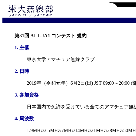
第31回 ALL JA1 コンテスト 規約
1. 主催
東京大学アマチュア無線クラブ
2. 日時
2019年（令和元年）6月2日(日) JST 09:00～20:0
3. 参加資格
日本国内で免許を受けている全てのアマチュア無
4. 周波数
1.9MHz/3.5MHz/7MHz/14MHz/21MHz/28MHz/50M